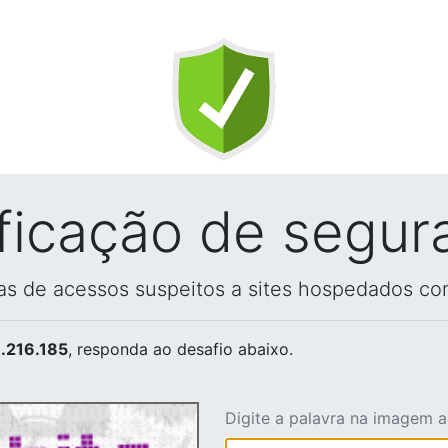
ificação de segur
vas de acessos suspeitos a sites hospedados co
.216.185
, responda ao desafio abaixo.
Digite a palavra na imagem 