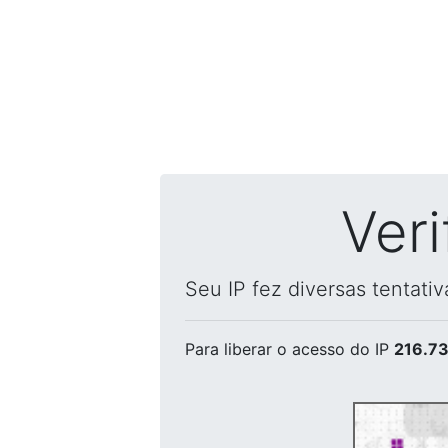
Ver
Seu IP fez diversas tentati
Para liberar o acesso
do IP
216.73