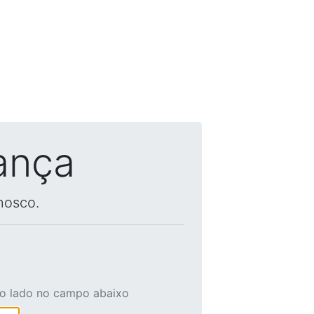
ança
nosco.
ao lado no campo abaixo