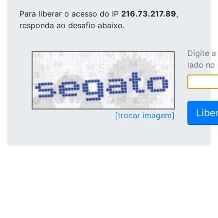
Para liberar o acesso
do IP
216.73.217.89
,
responda ao desafio abaixo.
Digite 
lado no
[trocar imagem]